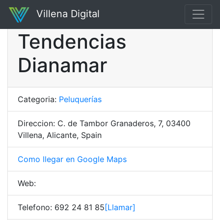
Villena Digital
Tendencias
Dianamar
Categoria:
Peluquerías
Direccion: C. de Tambor Granaderos, 7, 03400
Villena, Alicante, Spain
Como llegar en Google Maps
Web:
Telefono: 692 24 81 85
[Llamar]