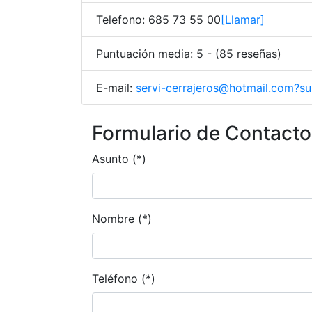
Telefono: 685 73 55 00
[Llamar]
Puntuación media: 5 - (85 reseñas)
E-mail:
servi-cerrajeros@hotmail.com?s
Formulario de Contacto
Asunto (*)
Nombre (*)
Teléfono (*)