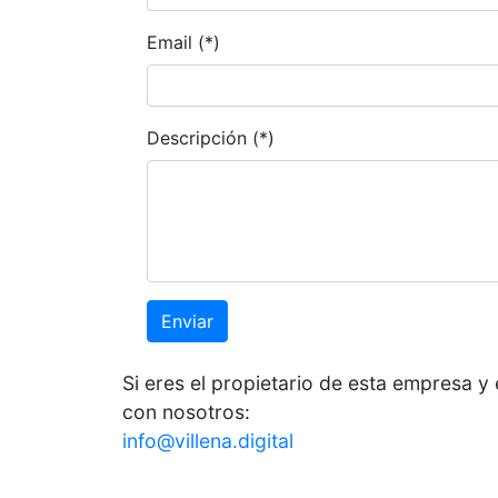
Email (*)
Descripción (*)
Enviar
Si eres el propietario de esta empresa y 
con nosotros:
info@villena.digital