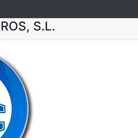
ROS, S.L.