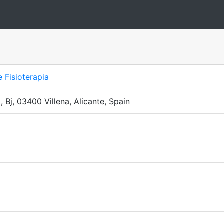
e Fisioterapia
, Bj, 03400 Villena, Alicante, Spain