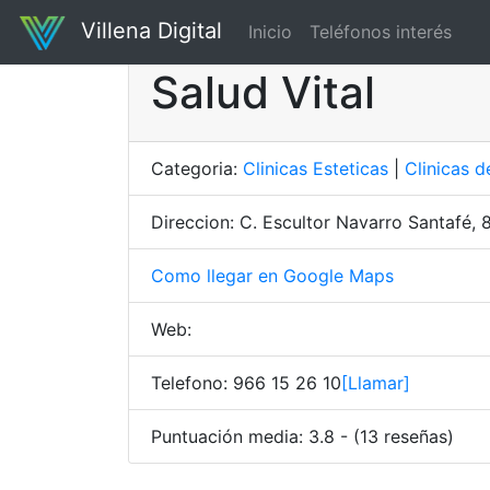
Villena Digital
Inicio
Teléfonos interés
Salud Vital
Categoria:
Clinicas Esteticas
|
Clinicas d
Direccion: C. Escultor Navarro Santafé, 8
Como llegar en Google Maps
Web:
Telefono: 966 15 26 10
[Llamar]
Puntuación media: 3.8 - (13 reseñas)