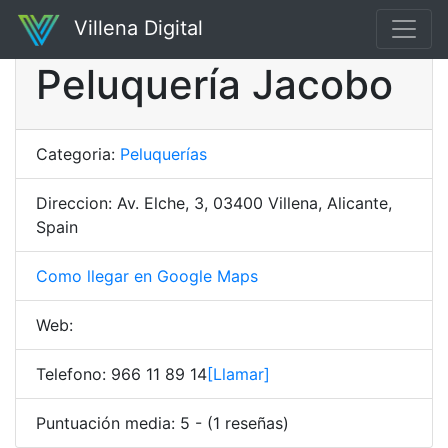
Villena Digital
Peluquería Jacobo
Categoria:
Peluquerías
Direccion: Av. Elche, 3, 03400 Villena, Alicante,
Spain
Como llegar en Google Maps
Web:
Telefono: 966 11 89 14
[Llamar]
Puntuación media: 5 - (1 reseñas)