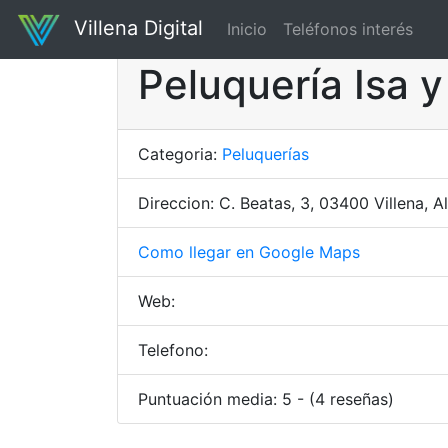
Villena Digital
Inicio
Teléfonos interés
Peluquería Isa y
Categoria:
Peluquerías
Direccion: C. Beatas, 3, 03400 Villena, A
Como llegar en Google Maps
Web:
Telefono:
Puntuación media: 5 - (4 reseñas)