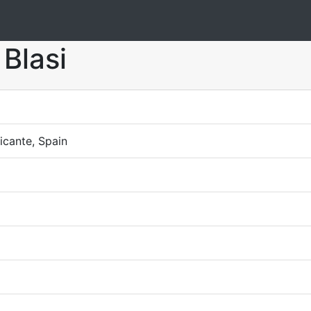
 Blasi
licante, Spain