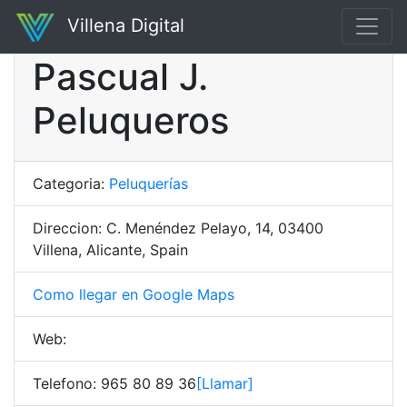
Villena Digital
Pascual J.
Peluqueros
Categoria:
Peluquerías
Direccion: C. Menéndez Pelayo, 14, 03400
Villena, Alicante, Spain
Como llegar en Google Maps
Web:
Telefono: 965 80 89 36
[Llamar]