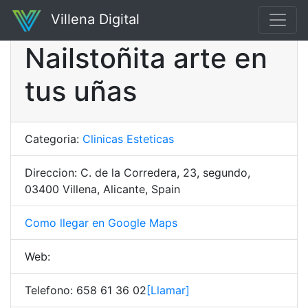
Villena Digital
Nailstoñita arte en
tus uñas
Categoria:
Clinicas Esteticas
Direccion: C. de la Corredera, 23, segundo,
03400 Villena, Alicante, Spain
Como llegar en Google Maps
Web:
Telefono: 658 61 36 02
[Llamar]