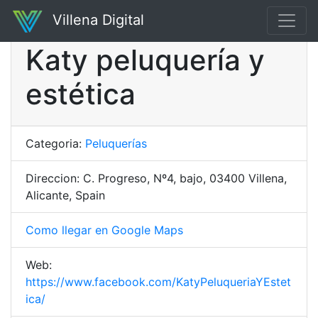
Villena Digital
Katy peluquería y
estética
Categoria:
Peluquerías
Direccion: C. Progreso, Nº4, bajo, 03400 Villena,
Alicante, Spain
Como llegar en Google Maps
Web:
https://www.facebook.com/KatyPeluqueriaYEstet
ica/