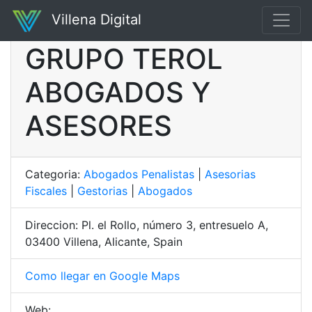
Villena Digital
GRUPO TEROL
ABOGADOS Y
ASESORES
Categoria:
Abogados Penalistas
|
Asesorias
Fiscales
|
Gestorias
|
Abogados
Direccion: Pl. el Rollo, número 3, entresuelo A,
03400 Villena, Alicante, Spain
Como llegar en Google Maps
Web: