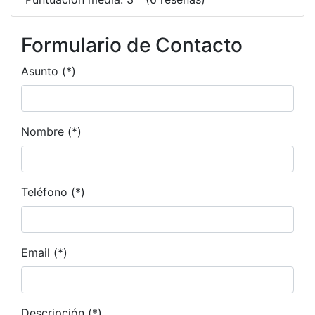
Formulario de Contacto
Asunto (*)
Nombre (*)
Teléfono (*)
Email (*)
Descripción (*)