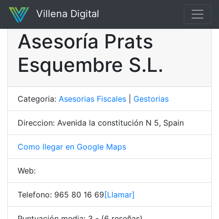
Villena Digital
Asesoría Prats
Esquembre S.L.
Categoria:
Asesorias Fiscales
|
Gestorias
Direccion: Avenida la constitución N 5, Spain
Como llegar en Google Maps
Web:
Telefono: 965 80 16 69
[Llamar]
Puntuación media: 3 - (6 reseñas)