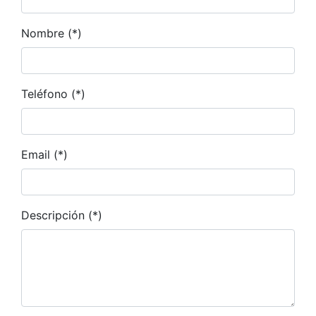
Nombre (*)
Teléfono (*)
Email (*)
Descripción (*)