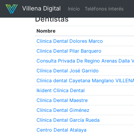
Villena Digital
Inicio
Teléfonos interés
Dentistas
Nombre
Clinica Dental Dolores Marco
Clinica Dental Pilar Barquero
Consulta Privada De Regino Arenas Dalla 
Clínica Dental José Garrido
Clinica dental Cayetana Manglano VILLEN
Ikident Clínica Dental
Clinica Dental Maestre
Clínica Dental Giménez
Clínica Dental García Rueda
Centro Dental Atalaya