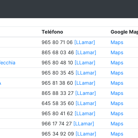
Teléfono
Google Ma
965 80 71 06
[LLamar]
Maps
865 68 03 46
[LLamar]
Maps
Vecchia
965 80 48 10
[LLamar]
Maps
965 80 35 45
[LLamar]
Maps
A
965 81 38 60
[LLamar]
Maps
865 88 33 27
[LLamar]
Maps
645 58 35 60
[LLamar]
Maps
965 80 41 62
[LLamar]
Maps
966 17 74 27
[LLamar]
Maps
965 34 92 09
[LLamar]
Maps