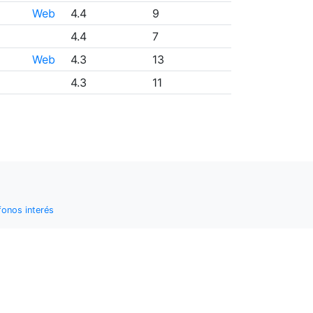
Web
4.4
9
4.4
7
Web
4.3
13
4.3
11
fonos interés