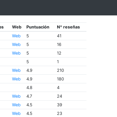
ps
Web
Puntuación
Nº reseñas
Web
5
41
Web
5
16
Web
5
12
5
1
Web
4.9
210
Web
4.9
180
4.8
4
Web
4.7
24
Web
4.5
39
Web
4.5
23