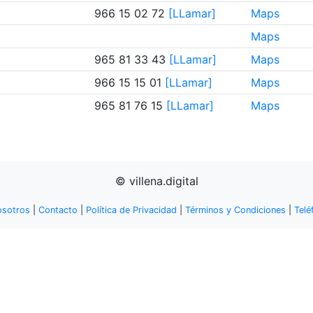
966 15 02 72
[LLamar]
Maps
Maps
965 81 33 43
[LLamar]
Maps
966 15 15 01
[LLamar]
Maps
965 81 76 15
[LLamar]
Maps
© villena.digital
osotros
|
Contacto
|
Política de Privacidad
|
Términos y Condiciones
|
Telé