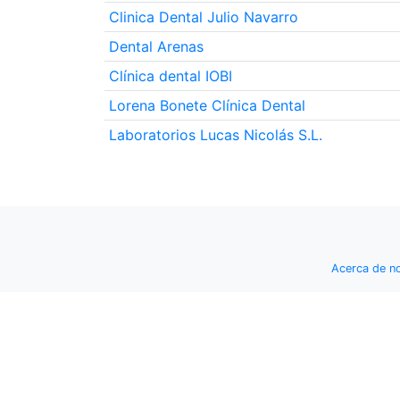
Clinica Dental Julio Navarro
Dental Arenas
Clínica dental IOBI
Lorena Bonete Clínica Dental
Laboratorios Lucas Nicolás S.L.
Acerca de n