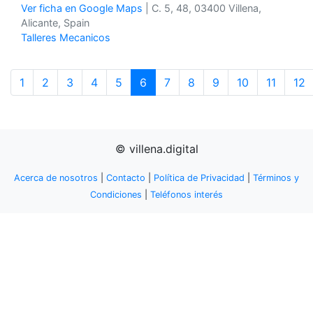
Ver ficha en Google Maps
| C. 5, 48, 03400 Villena,
Alicante, Spain
Talleres Mecanicos
1
2
3
4
5
6
7
8
9
10
11
12
© villena.digital
Acerca de nosotros
|
Contacto
|
Política de Privacidad
|
Términos y
Condiciones
|
Teléfonos interés