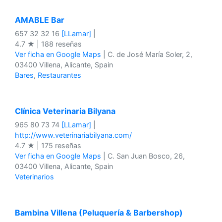
AMABLE Bar
657 32 32 16
[LLamar]
|
4.7 ★ | 188 reseñas
Ver ficha en Google Maps
| C. de José María Soler, 2,
03400 Villena, Alicante, Spain
Bares
,
Restaurantes
Clínica Veterinaria Bilyana
965 80 73 74
[LLamar]
|
http://www.veterinariabilyana.com/
4.7 ★ | 175 reseñas
Ver ficha en Google Maps
| C. San Juan Bosco, 26,
03400 Villena, Alicante, Spain
Veterinarios
Bambina Villena (Peluquería & Barbershop)