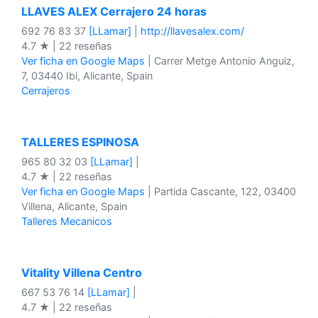
LLAVES ALEX Cerrajero 24 horas
692 76 83 37
[LLamar]
|
http://llavesalex.com/
4.7 ★ | 22 reseñas
Ver ficha en Google Maps
| Carrer Metge Antonio Anguiz,
7, 03440 Ibi, Alicante, Spain
Cerrajeros
TALLERES ESPINOSA
965 80 32 03
[LLamar]
|
4.7 ★ | 22 reseñas
Ver ficha en Google Maps
| Partida Cascante, 122, 03400
Villena, Alicante, Spain
Talleres Mecanicos
Vitality Villena Centro
667 53 76 14
[LLamar]
|
4.7 ★ | 22 reseñas