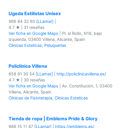
Ugeda Estilistas Unisex
966 84 32 65
[LLamar]
|
4.7 ★ | 31 reseñas
Ver ficha en Google Maps
| Pl. el Rollo, N16, bajo
izquierda, 03400 Villena, Alicante, Spain
Clinicas Esteticas
,
Peluquerías
Policlínica Villena
658 91 30 54
[LLamar]
|
http://policlinicavillena.es/
4.7 ★ | 30 reseñas
Ver ficha en Google Maps
| Av. Constitución, 1, 03400
Villena, Alicante, Spain
Clinicas de Fisioterapia
,
Clinicas Esteticas
Tienda de ropa | Emblems Pride & Glory
966 15 11 47
[LLamar]
|
https://emblems.es/