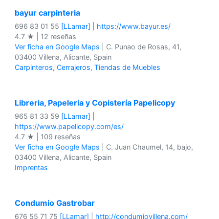
bayur carpinteria
696 83 01 55
[LLamar]
|
https://www.bayur.es/
4.7 ★ | 12 reseñas
Ver ficha en Google Maps
| C. Punao de Rosas, 41,
03400 Villena, Alicante, Spain
Carpinteros
,
Cerrajeros
,
Tiendas de Muebles
Libreria, Papeleria y Copistería Papelicopy
965 81 33 59
[LLamar]
|
https://www.papelicopy.com/es/
4.7 ★ | 109 reseñas
Ver ficha en Google Maps
| C. Juan Chaumel, 14, bajo,
03400 Villena, Alicante, Spain
Imprentas
Condumio Gastrobar
676 55 71 75
[LLamar]
|
http://condumiovillena.com/