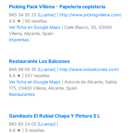
Picking Pack Villena - Papeleria copisteria
965 34 35 25
[LLamar]
|
http://www.pickingvillena.com/
4.6 ★ | 60 reseñas
Ver ficha en Google Maps
| Calle Blasco, 35, 03400
Villena, Alicante, Spain
Imprentas
Restaurante Los Balcones
666 98 09 35
[LLamar]
|
http://www.losbalcones.com/
4.6 ★ | 557 reseñas
Ver ficha en Google Maps
| Autovía de Alicante, Salida
175, 03400 Villena, Alicante, Spain
Restaurantes
Gandiauto El Rubial Chapa Y Pintura S L
965 80 24 05
[LLamar]
|
4.6 ★ | 5 reseñas