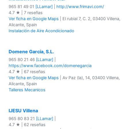
965 81 49 01
[LLamar]
|
http://www.frimavi.com/
4.7 ★ | 7 reseñas
Ver ficha en Google Maps
| El rubial 7, C. 2, 03400 Villena,
Alicante, Spain
Instalación de Aire Acondicionado
Domene García, S.L.
965 80 21 46
[LLamar]
|
https://www.facebook.com/domenegarcia
4.7 ★ | 67 reseñas
Ver ficha en Google Maps
| Av Paz (la), 14, 03400 Villena,
Alicante, Spain
Talleres Mecanicos
IJESU Villena
965 80 83 21
[LLamar]
|
4.7 ★ | 62 reseñas