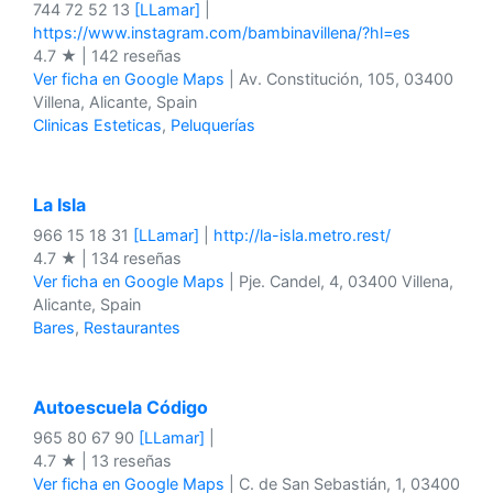
744 72 52 13
[LLamar]
|
https://www.instagram.com/bambinavillena/?hl=es
4.7 ★ | 142 reseñas
Ver ficha en Google Maps
| Av. Constitución, 105, 03400
Villena, Alicante, Spain
Clinicas Esteticas
,
Peluquerías
La Isla
966 15 18 31
[LLamar]
|
http://la-isla.metro.rest/
4.7 ★ | 134 reseñas
Ver ficha en Google Maps
| Pje. Candel, 4, 03400 Villena,
Alicante, Spain
Bares
,
Restaurantes
Autoescuela Código
965 80 67 90
[LLamar]
|
4.7 ★ | 13 reseñas
Ver ficha en Google Maps
| C. de San Sebastián, 1, 03400