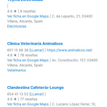
|
4.6 ★ | 8 reseñas
Ver ficha en Google Maps
| C. de Lepanto, 21, 03400
Villena, Alicante, Spain
Electricistas
Clínica Veterinaria Animalicos
601 15 68 38
[LLamar]
|
https://www.animalicos.net/
4.6 ★ | 78 reseñas
Ver ficha en Google Maps
| Av. Constitución, 157, 03400
Villena, Alicante, Spain
Veterinarios
Clandestina Cafetería-Lounge
654 41 13 52
[LLamar]
|
4.6 ★ | 77 reseñas
Ver ficha en Google Maps
| C. Luciano López Ferrer, 10,