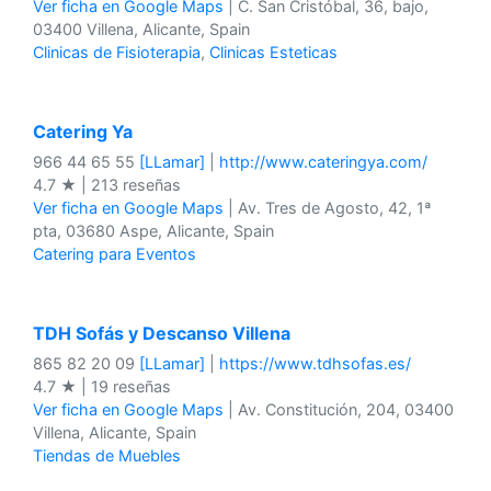
Ver ficha en Google Maps
| C. San Cristóbal, 36, bajo,
03400 Villena, Alicante, Spain
Clinicas de Fisioterapia
,
Clinicas Esteticas
Catering Ya
966 44 65 55
[LLamar]
|
http://www.cateringya.com/
4.7 ★ | 213 reseñas
Ver ficha en Google Maps
| Av. Tres de Agosto, 42, 1ª
pta, 03680 Aspe, Alicante, Spain
Catering para Eventos
TDH Sofás y Descanso Villena
865 82 20 09
[LLamar]
|
https://www.tdhsofas.es/
4.7 ★ | 19 reseñas
Ver ficha en Google Maps
| Av. Constitución, 204, 03400
Villena, Alicante, Spain
Tiendas de Muebles