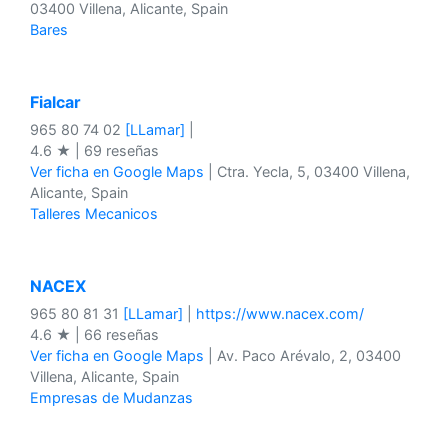
03400 Villena, Alicante, Spain
Bares
Fialcar
965 80 74 02
[LLamar]
|
4.6 ★ | 69 reseñas
Ver ficha en Google Maps
| Ctra. Yecla, 5, 03400 Villena,
Alicante, Spain
Talleres Mecanicos
NACEX
965 80 81 31
[LLamar]
|
https://www.nacex.com/
4.6 ★ | 66 reseñas
Ver ficha en Google Maps
| Av. Paco Arévalo, 2, 03400
Villena, Alicante, Spain
Empresas de Mudanzas