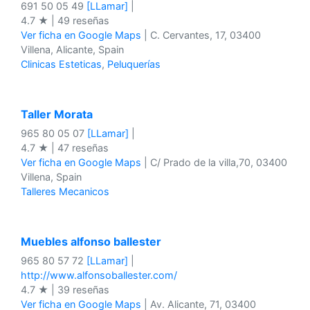
691 50 05 49
[LLamar]
|
4.7 ★ | 49 reseñas
Ver ficha en Google Maps
| C. Cervantes, 17, 03400
Villena, Alicante, Spain
Clinicas Esteticas
,
Peluquerías
Taller Morata
965 80 05 07
[LLamar]
|
4.7 ★ | 47 reseñas
Ver ficha en Google Maps
| C/ Prado de la villa,70, 03400
Villena, Spain
Talleres Mecanicos
Muebles alfonso ballester
965 80 57 72
[LLamar]
|
http://www.alfonsoballester.com/
4.7 ★ | 39 reseñas
Ver ficha en Google Maps
| Av. Alicante, 71, 03400