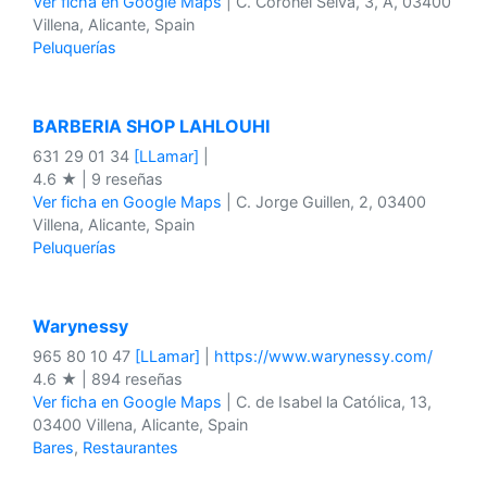
Ver ficha en Google Maps
| C. Coronel Selva, 3, A, 03400
Villena, Alicante, Spain
Peluquerías
BARBERIA SHOP LAHLOUHI
631 29 01 34
[LLamar]
|
4.6 ★ | 9 reseñas
Ver ficha en Google Maps
| C. Jorge Guillen, 2, 03400
Villena, Alicante, Spain
Peluquerías
Warynessy
965 80 10 47
[LLamar]
|
https://www.warynessy.com/
4.6 ★ | 894 reseñas
Ver ficha en Google Maps
| C. de Isabel la Católica, 13,
03400 Villena, Alicante, Spain
Bares
,
Restaurantes