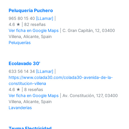
Peluqueria Puchero
965 80 15 40
[LLamar]
|
4.6 ★ | 82 reseñas
Ver ficha en Google Maps
| C. Gran Capitán, 12, 03400
Villena, Alicante, Spain
Peluquerías
Ecolavado 30'
633 56 14 34
[LLamar]
|
https://www.colada30.com/colada30-avenida-de-la-
constitucion-villena
4.6 ★ | 8 reseñas
Ver ficha en Google Maps
| Av. Constitución, 127, 03400
Villena, Alicante, Spain
Lavanderias
Teyma Electricidad