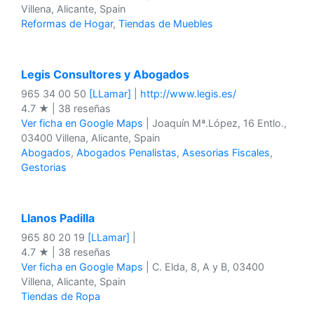
Villena, Alicante, Spain
Reformas de Hogar
,
Tiendas de Muebles
Legis Consultores y Abogados
965 34 00 50
[LLamar]
|
http://www.legis.es/
4.7 ★ | 38 reseñas
Ver ficha en Google Maps
| Joaquín Mª.López, 16 Entlo.,
03400 Villena, Alicante, Spain
Abogados
,
Abogados Penalistas
,
Asesorias Fiscales
,
Gestorias
Llanos Padilla
965 80 20 19
[LLamar]
|
4.7 ★ | 38 reseñas
Ver ficha en Google Maps
| C. Elda, 8, A y B, 03400
Villena, Alicante, Spain
Tiendas de Ropa