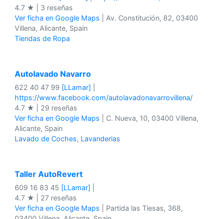
4.7 ★ | 3 reseñas
Ver ficha en Google Maps
| Av. Constitución, 82, 03400
Villena, Alicante, Spain
Tiendas de Ropa
Autolavado Navarro
622 40 47 99
[LLamar]
|
https://www.facebook.com/autolavadonavarrovillena/
4.7 ★ | 29 reseñas
Ver ficha en Google Maps
| C. Nueva, 10, 03400 Villena,
Alicante, Spain
Lavado de Coches
,
Lavanderias
Taller AutoRevert
609 16 83 45
[LLamar]
|
4.7 ★ | 27 reseñas
Ver ficha en Google Maps
| Partida las Tiesas, 368,
03400 Villena, Alicante, Spain