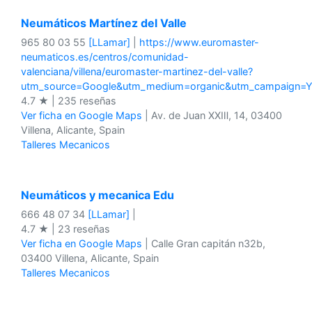
Neumáticos Martínez del Valle
965 80 03 55
[LLamar]
|
https://www.euromaster-
neumaticos.es/centros/comunidad-
valenciana/villena/euromaster-martinez-del-valle?
utm_source=Google&utm_medium=organic&utm_campaign=
4.7 ★ | 235 reseñas
Ver ficha en Google Maps
| Av. de Juan ⅩⅩⅢ, 14, 03400
Villena, Alicante, Spain
Talleres Mecanicos
Neumáticos y mecanica Edu
666 48 07 34
[LLamar]
|
4.7 ★ | 23 reseñas
Ver ficha en Google Maps
| Calle Gran capitán n32b,
03400 Villena, Alicante, Spain
Talleres Mecanicos