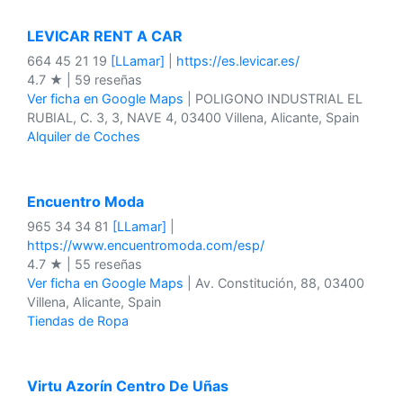
LEVICAR RENT A CAR
664 45 21 19
[LLamar]
|
https://es.levicar.es/
4.7 ★ | 59 reseñas
Ver ficha en Google Maps
| POLIGONO INDUSTRIAL EL
RUBIAL, C. 3, 3, NAVE 4, 03400 Villena, Alicante, Spain
Alquiler de Coches
Encuentro Moda
965 34 34 81
[LLamar]
|
https://www.encuentromoda.com/esp/
4.7 ★ | 55 reseñas
Ver ficha en Google Maps
| Av. Constitución, 88, 03400
Villena, Alicante, Spain
Tiendas de Ropa
Virtu Azorín Centro De Uñas