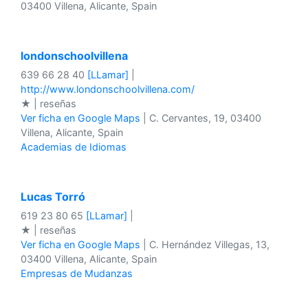
03400 Villena, Alicante, Spain
londonschoolvillena
639 66 28 40
[LLamar]
|
http://www.londonschoolvillena.com/
★ | reseñas
Ver ficha en Google Maps
| C. Cervantes, 19, 03400
Villena, Alicante, Spain
Academias de Idiomas
Lucas Torró
619 23 80 65
[LLamar]
|
★ | reseñas
Ver ficha en Google Maps
| C. Hernández Villegas, 13,
03400 Villena, Alicante, Spain
Empresas de Mudanzas