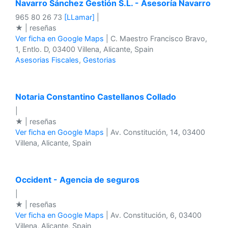
Navarro Sánchez Gestión S.L. - Asesoría Navarro
965 80 26 73
[LLamar]
|
★ | reseñas
Ver ficha en Google Maps
| C. Maestro Francisco Bravo,
1, Entlo. D, 03400 Villena, Alicante, Spain
Asesorias Fiscales
,
Gestorias
Notaria Constantino Castellanos Collado
|
★ | reseñas
Ver ficha en Google Maps
| Av. Constitución, 14, 03400
Villena, Alicante, Spain
Occident - Agencia de seguros
|
★ | reseñas
Ver ficha en Google Maps
| Av. Constitución, 6, 03400
Villena, Alicante, Spain