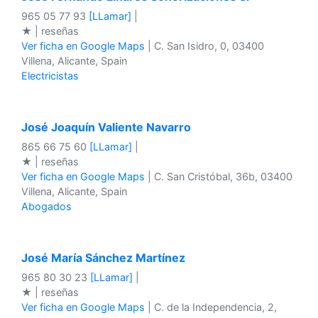
965 05 77 93
[LLamar]
|
★ | reseñas
Ver ficha en Google Maps
| C. San Isidro, 0, 03400
Villena, Alicante, Spain
Electricistas
José Joaquín Valiente Navarro
865 66 75 60
[LLamar]
|
★ | reseñas
Ver ficha en Google Maps
| C. San Cristóbal, 36b, 03400
Villena, Alicante, Spain
Abogados
José María Sánchez Martínez
965 80 30 23
[LLamar]
|
★ | reseñas
Ver ficha en Google Maps
| C. de la Independencia, 2,