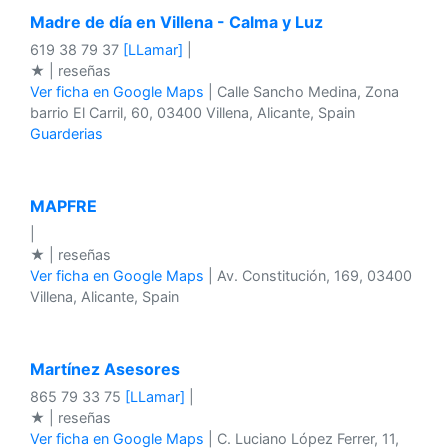
Madre de día en Villena - Calma y Luz
619 38 79 37
[LLamar]
|
★ | reseñas
Ver ficha en Google Maps
| Calle Sancho Medina, Zona
barrio El Carril, 60, 03400 Villena, Alicante, Spain
Guarderias
MAPFRE
|
★ | reseñas
Ver ficha en Google Maps
| Av. Constitución, 169, 03400
Villena, Alicante, Spain
Martínez Asesores
865 79 33 75
[LLamar]
|
★ | reseñas
Ver ficha en Google Maps
| C. Luciano López Ferrer, 11,