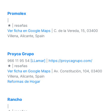
Promolex
|
★ | reseñas
Ver ficha en Google Maps
| C. de la Vereda, 15, 03400
Villena, Alicante, Spain
Proyca Grupo
966 11 95 54
[LLamar]
|
https://proycagrupo.com/
★ | reseñas
Ver ficha en Google Maps
| Av. Constitución, 104, 03400
Villena, Alicante, Spain
Reformas de Hogar
Rancho
|