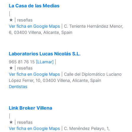
La Casa de las Medias
|
★ | reseñas
Ver ficha en Google Maps
| C. Teniente Hernández Menor,
6, 03400 Villena, Alicante, Spain
Laboratorios Lucas Nicolás S.L.
965 81 76 15
[LLamar]
|
★ | reseñas
Ver ficha en Google Maps
| Calle del Diplomático Luciano
López Ferrer, 10, 03400 Villena, Alicante, Spain
Dentistas
Link Broker Villena
|
★ | reseñas
Ver ficha en Google Maps
| C. Menéndez Pelayo, 1,