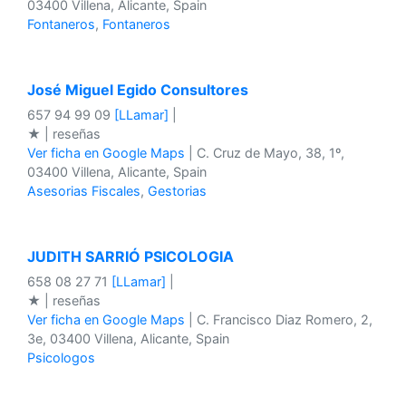
03400 Villena, Alicante, Spain
Fontaneros
,
Fontaneros
José Miguel Egido Consultores
657 94 99 09
[LLamar]
|
★ | reseñas
Ver ficha en Google Maps
| C. Cruz de Mayo, 38, 1º,
03400 Villena, Alicante, Spain
Asesorias Fiscales
,
Gestorias
JUDITH SARRIÓ PSICOLOGIA
658 08 27 71
[LLamar]
|
★ | reseñas
Ver ficha en Google Maps
| C. Francisco Diaz Romero, 2,
3e, 03400 Villena, Alicante, Spain
Psicologos