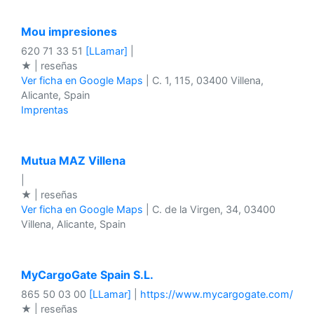
Mou impresiones
620 71 33 51
[LLamar]
|
★ | reseñas
Ver ficha en Google Maps
| C. 1, 115, 03400 Villena,
Alicante, Spain
Imprentas
Mutua MAZ Villena
|
★ | reseñas
Ver ficha en Google Maps
| C. de la Virgen, 34, 03400
Villena, Alicante, Spain
MyCargoGate Spain S.L.
865 50 03 00
[LLamar]
|
https://www.mycargogate.com/
★ | reseñas