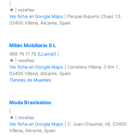
|
★ | reseñas
Ver ficha en Google Maps
| Parque Ruperto Chapí, 13,
03400 Villena, Alicante, Spain
Milán Mobiliario S L
968 79 11 78
[LLamar]
|
★ | reseñas
Ver ficha en Google Maps
| Carretera Villena, 0 Km 1,
03400 Villena, Alicante, Spain
Tiendas de Muebles
Moda Bravissimo
|
★ | reseñas
Ver ficha en Google Maps
| C. Juan Chaumel, n9, 03400
Villena, Alicante, Spain