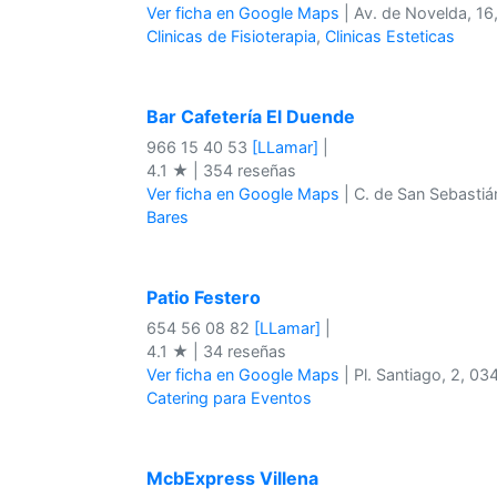
Ver ficha en Google Maps
| Av. de Novelda, 16,
Clinicas de Fisioterapia
,
Clinicas Esteticas
Bar Cafetería El Duende
966 15 40 53
[LLamar]
|
4.1 ★ | 354 reseñas
Ver ficha en Google Maps
| C. de San Sebastián
Bares
Patio Festero
654 56 08 82
[LLamar]
|
4.1 ★ | 34 reseñas
Ver ficha en Google Maps
| Pl. Santiago, 2, 034
Catering para Eventos
McbExpress Villena