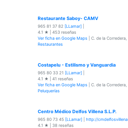
Restaurante Saboy- CAMV
965 81 37 82
[LLamar]
|
4.1 ★ | 453 reseñas
Ver ficha en Google Maps
| C. de la Corredera,
Restaurantes
Costapelu - Estilismo y Vanguardia
965 80 33 21
[LLamar]
|
4.1 ★ | 41 reseñas
Ver ficha en Google Maps
| C. de la Corredera,
Peluquerías
Centro Médico Delfos Villena S.L.P.
965 80 73 45
[LLamar]
|
http://cmdelfosvillena
4.1 ★ | 38 reseñas