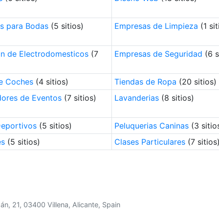
s para Bodas
(5 sitios)
Empresas de Limpieza
(1 sit
n de Electrodomesticos
(7
Empresas de Seguridad
(6 s
de Coches
(4 sitios)
Tiendas de Ropa
(20 sitios)
dores de Eventos
(7 sitios)
Lavanderias
(8 sitios)
eportivos
(5 sitios)
Peluquerias Caninas
(3 sitio
es
(5 sitios)
Clases Particulares
(7 sitios
án, 21, 03400 Villena, Alicante, Spain