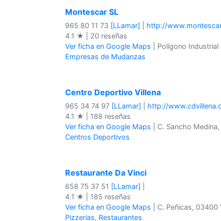
Montescar SL
965 80 11 73
[LLamar]
|
http://www.montescar
4.1 ★ | 20 reseñas
Ver ficha en Google Maps
| Polígono Industrial 
Empresas de Mudanzas
Centro Deportivo Villena
965 34 74 97
[LLamar]
|
http://www.cdvillena
4.1 ★ | 188 reseñas
Ver ficha en Google Maps
| C. Sancho Medina, 
Centros Deportivos
Restaurante Da Vinci
658 75 37 51
[LLamar]
|
4.1 ★ | 185 reseñas
Ver ficha en Google Maps
| C. Peñicas, 03400 V
Pizzerias
,
Restaurantes