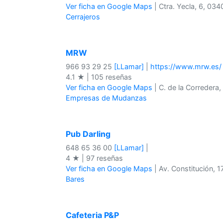
Ver ficha en Google Maps
| Ctra. Yecla, 6, 0340
Cerrajeros
MRW
966 93 29 25
[LLamar]
|
https://www.mrw.es/
4.1 ★ | 105 reseñas
Ver ficha en Google Maps
| C. de la Corredera,
Empresas de Mudanzas
Pub Darling
648 65 36 00
[LLamar]
|
4 ★ | 97 reseñas
Ver ficha en Google Maps
| Av. Constitución, 1
Bares
Cafeteria P&P