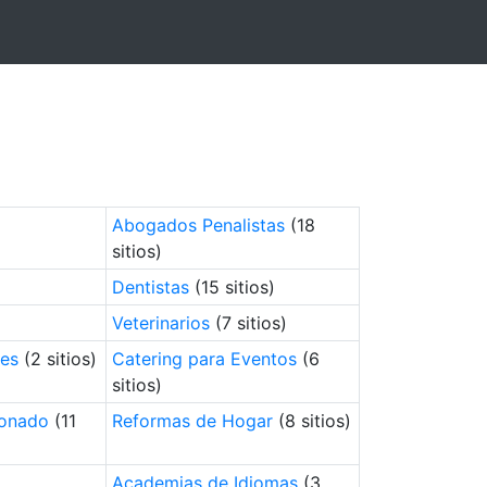
Abogados Penalistas
(18
sitios)
Dentistas
(15 sitios)
Veterinarios
(7 sitios)
res
(2 sitios)
Catering para Eventos
(6
sitios)
ionado
(11
Reformas de Hogar
(8 sitios)
Academias de Idiomas
(3