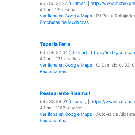
965 80 27 27
[LLamar]
|
http://www.mcbexpr
4.1 ★ | 25 reseñas
Ver ficha en Google Maps
| P.I Bulilla Rebajad
Empresas de Mudanzas
Tapería Feria
865 58 22 34
[LLamar]
|
https://instagram.c
4.1 ★ | 231 reseñas
Ver ficha en Google Maps
| C. San Isidro, 33, 
Restaurantes
Restaurante Riesma I
965 80 26 01
[LLamar]
|
https://www.restaura
4.1 ★ | 2162 reseñas
Ver ficha en Google Maps
| Autovía de Alicante
Restaurantes