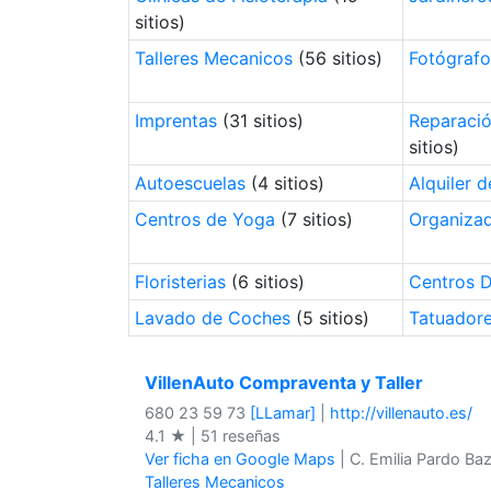
sitios)
Talleres Mecanicos
(56 sitios)
Fotógrafo
Imprentas
(31 sitios)
Reparació
sitios)
Autoescuelas
(4 sitios)
Alquiler 
Centros de Yoga
(7 sitios)
Organiza
Floristerias
(6 sitios)
Centros D
Lavado de Coches
(5 sitios)
Tatuador
VillenAuto Compraventa y Taller
680 23 59 73
[LLamar]
|
http://villenauto.es/
4.1 ★ | 51 reseñas
Ver ficha en Google Maps
| C. Emilia Pardo Baz
Talleres Mecanicos