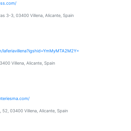
ess.com/
oras 3-3, 03400 Villena, Alicante, Spain
om/laferiavillena?igshid=YmMyMTA2M2Y=
03400 Villena, Alicante, Spain
nteriesma.com/
, 52, 03400 Villena, Alicante, Spain