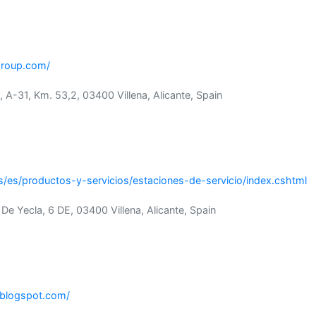
group.com/
, A-31, Km. 53,2, 03400 Villena, Alicante, Spain
s/es/productos-y-servicios/estaciones-de-servicio/index.cshtml
a De Yecla, 6 DE, 03400 Villena, Alicante, Spain
l.blogspot.com/