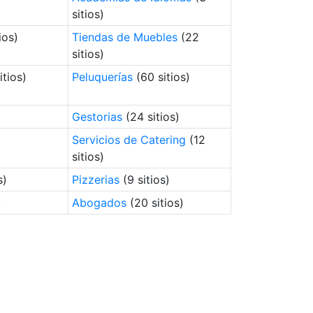
sitios)
ios)
Tiendas de Muebles
(22
sitios)
itios)
Peluquerías
(60 sitios)
Gestorias
(24 sitios)
Servicios de Catering
(12
sitios)
s)
Pizzerias
(9 sitios)
)
Abogados
(20 sitios)