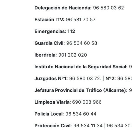
Delegación de Hacienda:
96 580 03 62
Estación ITV:
96 581 70 57
Emergencias: 112
Guardia Civil:
96 534 60 58
Iberdrola:
901 202 020
Instituto Nacional de la Seguridad Social:
9
Juzgados Nº1:
96 580 03 72. |
Nº2:
96 580
Jefatura Provincial de Tráfico (Alicante):
9
Limpieza Viaria:
690 008 966
Policía Local:
96 534 60 44
Protección Civil:
96 534 11 34 | 96 534 30