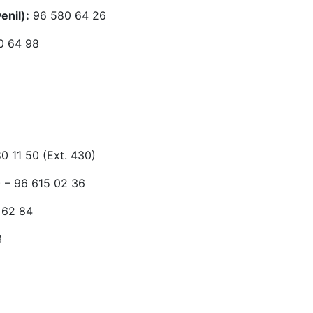
enil):
96 580 64 26
0 64 98
0 11 50 (Ext. 430)
) – 96 615 02 36
 62 84
3