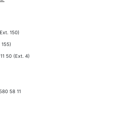
Ext. 150)
 155)
1 50 (Ext. 4)
580 58 11