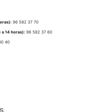
oras):
96 582 37 70
 a 14 horas):
96 582 37 60
30 40
s