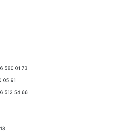
6 580 01 73
 05 91
6 512 54 66
 13