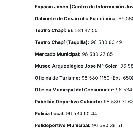
Espacio Joven (Centro de Información Juv
Gabinete de Desarrollo Económico:
96 58
Teatro Chapí:
96 581 47 50
Teatro Chapí (Taquilla):
96 580 83 49
Mercado Municipal:
96 580 27 85
Museo Arqueológico Jose Mª Soler:
96 58
Oficina de Turismo:
96 580 1150 (Ext. 650
Oficina Municipal del Consumidor:
96 534
Pabellón Deportivo Cubierto:
96 580 31 6
Policía Local:
96 534 60 44
Polideportivo Municipal:
96 580 39 51