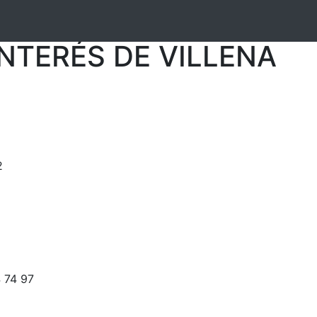
NTERÉS DE VILLENA
2
4 74 97