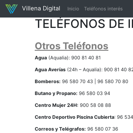
Villena Digital
Inicio
Teléfonos interés
TELÉFONOS DE I
Otros Teléfonos
Agua
(Aqualia): 900 81 40 81
Agua Averías
(24h – Aqualia): 900 81 40 8
Bomberos:
96 580 70 43 | 96 580 70 80
Butano y Propano:
96 580 03 94
Centro Mujer 24H:
900 58 08 88
Centro Deportivo Piscina Cubierta
: 96 53
Correos y Telégrafos:
96 580 07 36