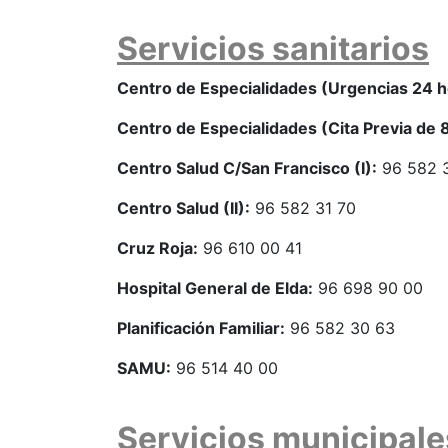
Servicios sanitarios
Centro de Especialidades (Urgencias 24 h
Centro de Especialidades (Cita Previa de 8
Centro Salud C/San Francisco (I):
96 582 
Centro Salud (II):
96 582 31 70
Cruz Roja:
96 610 00 41
Hospital General de Elda:
96 698 90 00
Planificación Familiar:
96 582 30 63
SAMU:
96 514 40 00
Servicios municipale