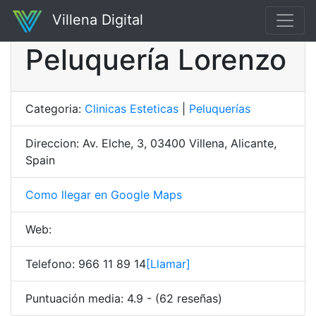
Villena Digital
Peluquería Lorenzo
Categoria:
Clinicas Esteticas
|
Peluquerías
Direccion: Av. Elche, 3, 03400 Villena, Alicante,
Spain
Como llegar en Google Maps
Web:
Telefono: 966 11 89 14
[Llamar]
Puntuación media: 4.9 - (62 reseñas)