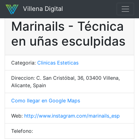
Villena Digital
Marinails - Técnica
en uñas esculpidas
Categoria:
Clinicas Esteticas
Direccion: C. San Cristóbal, 36, 03400 Villena,
Alicante, Spain
Como llegar en Google Maps
Web:
http://www.instagram.com/marinails_esp
Telefono: