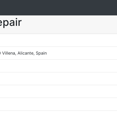
epair
 Villena, Alicante, Spain