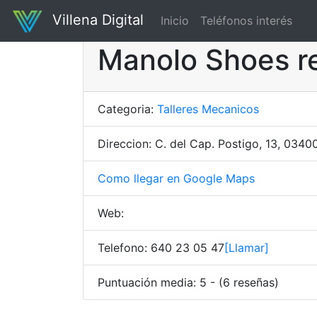
Villena Digital
Inicio
Teléfonos interés
Manolo Shoes r
Categoria:
Talleres Mecanicos
Direccion: C. del Cap. Postigo, 13, 03400
Como llegar en Google Maps
Web:
Telefono: 640 23 05 47
[Llamar]
Puntuación media: 5 - (6 reseñas)