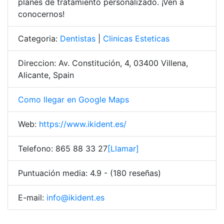
planes de tratamiento personalizado. ¡Ven a
conocernos!
Categoria:
Dentistas
|
Clinicas Esteticas
Direccion: Av. Constitución, 4, 03400 Villena,
Alicante, Spain
Como llegar en Google Maps
Web:
https://www.ikident.es/
Telefono: 865 88 33 27
[Llamar]
Puntuación media: 4.9 - (180 reseñas)
E-mail:
info@ikident.es