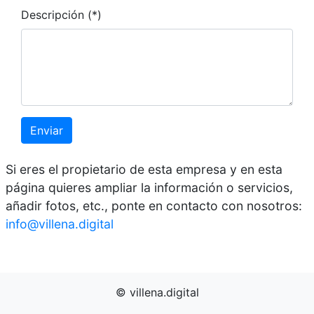
Descripción (*)
Enviar
Si eres el propietario de esta empresa y en esta
página quieres ampliar la información o servicios,
añadir fotos, etc., ponte en contacto con nosotros:
info@villena.digital
© villena.digital