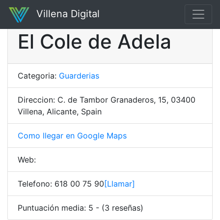
Villena Digital
El Cole de Adela
Categoria:
Guarderias
Direccion: C. de Tambor Granaderos, 15, 03400
Villena, Alicante, Spain
Como llegar en Google Maps
Web:
Telefono: 618 00 75 90
[Llamar]
Puntuación media: 5 - (3 reseñas)