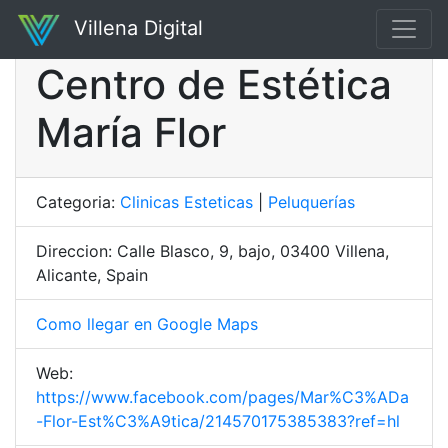
Villena Digital
Centro de Estética
María Flor
Categoria:
Clinicas Esteticas
|
Peluquerías
Direccion: Calle Blasco, 9, bajo, 03400 Villena,
Alicante, Spain
Como llegar en Google Maps
Web:
https://www.facebook.com/pages/Mar%C3%ADa
-Flor-Est%C3%A9tica/214570175385383?ref=hl