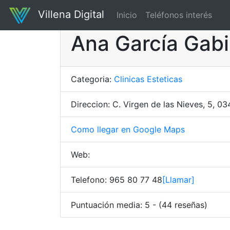
Villena Digital
Inicio
Teléfonos interés
Ana García Gabi
Categoria:
Clinicas Esteticas
Direccion: C. Virgen de las Nieves, 5, 03
Como llegar en Google Maps
Web:
Telefono: 965 80 77 48
[Llamar]
Puntuación media: 5 - (44 reseñas)