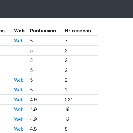
ps
Web
Puntuación
Nº reseñas
Web
5
7
5
3
5
3
5
2
Web
5
2
Web
5
1
Web
4.9
531
Web
4.9
19
Web
4.9
12
Web
4.8
8