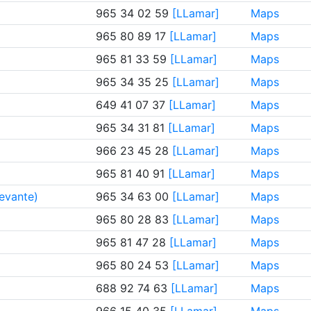
965 34 02 59
[LLamar]
Maps
965 80 89 17
[LLamar]
Maps
965 81 33 59
[LLamar]
Maps
965 34 35 25
[LLamar]
Maps
649 41 07 37
[LLamar]
Maps
965 34 31 81
[LLamar]
Maps
966 23 45 28
[LLamar]
Maps
965 81 40 91
[LLamar]
Maps
evante)
965 34 63 00
[LLamar]
Maps
965 80 28 83
[LLamar]
Maps
965 81 47 28
[LLamar]
Maps
965 80 24 53
[LLamar]
Maps
688 92 74 63
[LLamar]
Maps