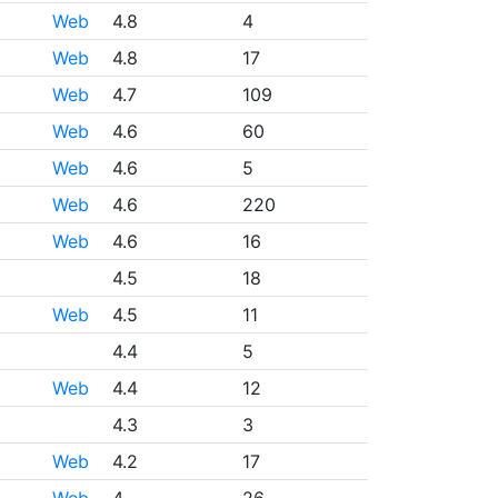
Web
4.8
4
Web
4.8
17
Web
4.7
109
Web
4.6
60
Web
4.6
5
Web
4.6
220
Web
4.6
16
4.5
18
Web
4.5
11
4.4
5
Web
4.4
12
4.3
3
Web
4.2
17