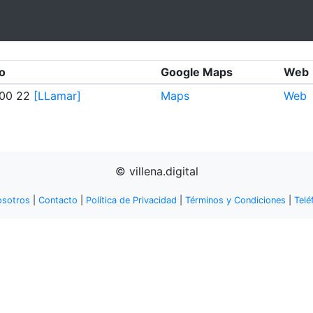
o
Google Maps
Web
 00 22
[LLamar]
Maps
Web
© villena.digital
osotros
|
Contacto
|
Política de Privacidad
|
Términos y Condiciones
|
Telé