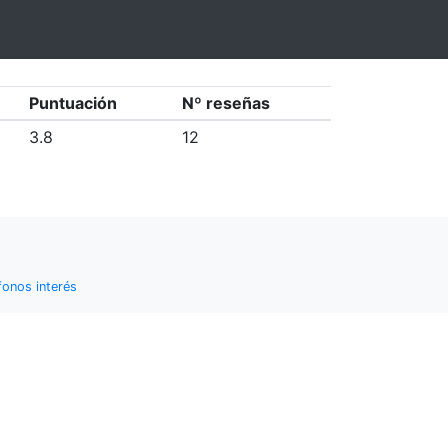
Puntuación
Nº reseñas
3.8
12
fonos interés