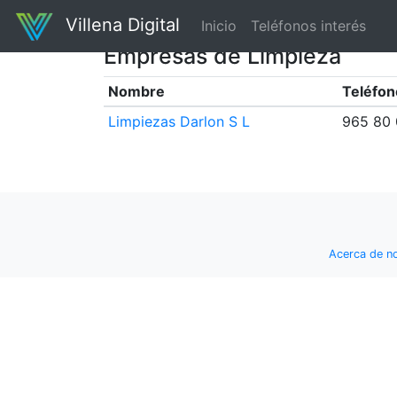
Villena Digital
Inicio
Teléfonos interés
Empresas de Limpieza
Nombre
Teléfon
Limpiezas Darlon S L
965 80
Acerca de n