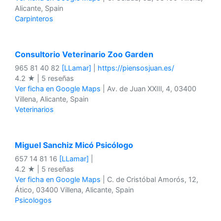
Alicante, Spain
Carpinteros
Consultorio Veterinario Zoo Garden
965 81 40 82
[LLamar]
|
https://piensosjuan.es/
4.2 ★ | 5 reseñas
Ver ficha en Google Maps
| Av. de Juan ⅩⅩⅢ, 4, 03400
Villena, Alicante, Spain
Veterinarios
Miguel Sanchiz Micó Psicólogo
657 14 81 16
[LLamar]
|
4.2 ★ | 5 reseñas
Ver ficha en Google Maps
| C. de Cristóbal Amorós, 12,
Ático, 03400 Villena, Alicante, Spain
Psicologos