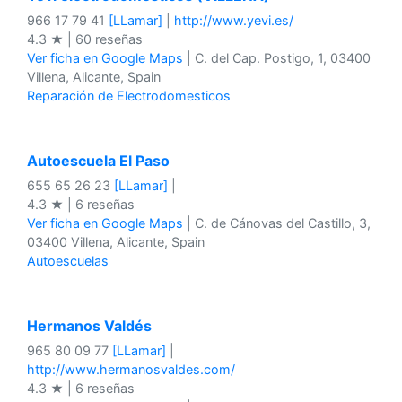
966 17 79 41
[LLamar]
|
http://www.yevi.es/
4.3 ★ | 60 reseñas
Ver ficha en Google Maps
| C. del Cap. Postigo, 1, 03400
Villena, Alicante, Spain
Reparación de Electrodomesticos
Autoescuela El Paso
655 65 26 23
[LLamar]
|
4.3 ★ | 6 reseñas
Ver ficha en Google Maps
| C. de Cánovas del Castillo, 3,
03400 Villena, Alicante, Spain
Autoescuelas
Hermanos Valdés
965 80 09 77
[LLamar]
|
http://www.hermanosvaldes.com/
4.3 ★ | 6 reseñas