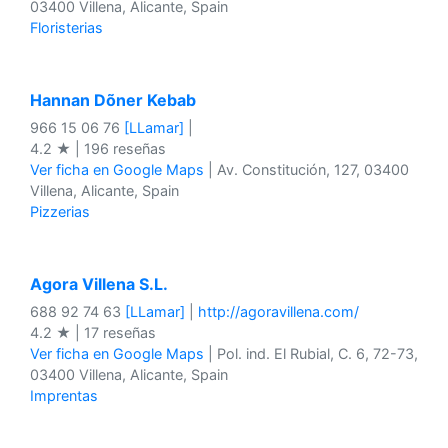
03400 Villena, Alicante, Spain
Floristerias
Hannan Dõner Kebab
966 15 06 76
[LLamar]
|
4.2 ★ | 196 reseñas
Ver ficha en Google Maps
| Av. Constitución, 127, 03400
Villena, Alicante, Spain
Pizzerias
Agora Villena S.L.
688 92 74 63
[LLamar]
|
http://agoravillena.com/
4.2 ★ | 17 reseñas
Ver ficha en Google Maps
| Pol. ind. El Rubial, C. 6, 72-73,
03400 Villena, Alicante, Spain
Imprentas