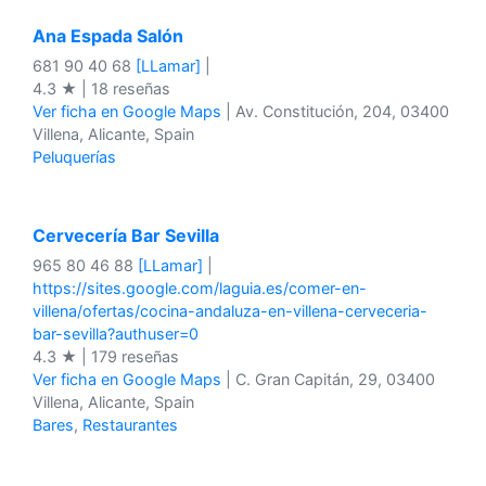
Ana Espada Salón
681 90 40 68
[LLamar]
|
4.3 ★ | 18 reseñas
Ver ficha en Google Maps
| Av. Constitución, 204, 03400
Villena, Alicante, Spain
Peluquerías
Cervecería Bar Sevilla
965 80 46 88
[LLamar]
|
https://sites.google.com/laguia.es/comer-en-
villena/ofertas/cocina-andaluza-en-villena-cerveceria-
bar-sevilla?authuser=0
4.3 ★ | 179 reseñas
Ver ficha en Google Maps
| C. Gran Capitán, 29, 03400
Villena, Alicante, Spain
Bares
,
Restaurantes