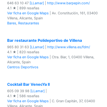
646 63 10 47
[LLamar]
|
http://www.barpepin.com/
4.1 ★ | 899 reseñas
Ver ficha en Google Maps
| Av. Constitución, 161, 03400
Villena, Alicante, Spain
Bares
,
Restaurantes
Bar restaurante Polideportivo de Villena
965 80 31 63
[LLamar]
|
http://www.villena.es/fdm/
4.1 ★ | 820 reseñas
Ver ficha en Google Maps
| Ctra. Biar, 1, 03400 Villena,
Alicante, Spain
Centros Deportivos
Cocktail Bar VenecYa II
605 09 39 98
[LLamar]
|
4.1 ★ | 586 reseñas
Ver ficha en Google Maps
| C. Gran Capitán, 37, 03400
Villena, Alicante, Spain