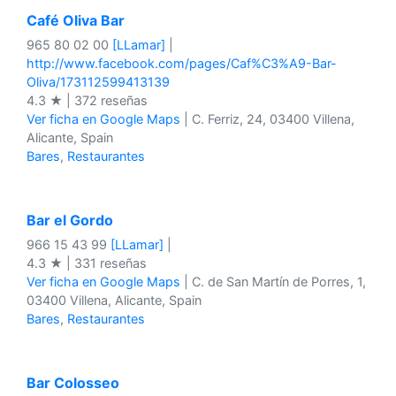
Café Oliva Bar
965 80 02 00
[LLamar]
|
http://www.facebook.com/pages/Caf%C3%A9-Bar-
Oliva/173112599413139
4.3 ★ | 372 reseñas
Ver ficha en Google Maps
| C. Ferriz, 24, 03400 Villena,
Alicante, Spain
Bares
,
Restaurantes
Bar el Gordo
966 15 43 99
[LLamar]
|
4.3 ★ | 331 reseñas
Ver ficha en Google Maps
| C. de San Martín de Porres, 1,
03400 Villena, Alicante, Spain
Bares
,
Restaurantes
Bar Colosseo