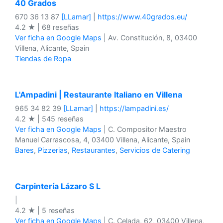
40 Grados
670 36 13 87
[LLamar]
|
https://www.40grados.eu/
4.2 ★ | 68 reseñas
Ver ficha en Google Maps
| Av. Constitución, 8, 03400
Villena, Alicante, Spain
Tiendas de Ropa
L'Ampadini | Restaurante Italiano en Villena
965 34 82 39
[LLamar]
|
https://lampadini.es/
4.2 ★ | 545 reseñas
Ver ficha en Google Maps
| C. Compositor Maestro
Manuel Carrascosa, 4, 03400 Villena, Alicante, Spain
Bares
,
Pizzerias
,
Restaurantes
,
Servicios de Catering
Carpintería Lázaro S L
|
4.2 ★ | 5 reseñas
Ver ficha en Google Maps
| C. Celada, 62, 03400 Villena,