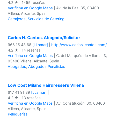
4.2 ★ | 1455 reseñas
Ver ficha en Google Maps
| Av. de la Paz, 35, 03400
Villena, Alicante, Spain
Cerrajeros
,
Servicios de Catering
Carlos H. Cantos. Abogado/Solicitor
966 15 43 68
[LLamar]
|
http://www.carlos-cantos.com/
4.2 ★ | 14 reseñas
Ver ficha en Google Maps
| C. del Marqués de Villores, 3,
03400 Villena, Alicante, Spain
Abogados
,
Abogados Penalistas
Low Cost Milano Hairdressers Villena
617 41 91 39
[LLamar]
|
4.2 ★ | 13 reseñas
Ver ficha en Google Maps
| Av. Constitución, 60, 03400
Villena, Alicante, Spain
Peluquerías