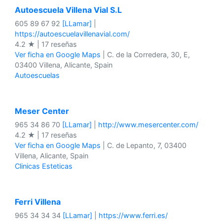
Autoescuela Villena Vial S.L
605 89 67 92
[LLamar]
|
https://autoescuelavillenavial.com/
4.2 ★ | 17 reseñas
Ver ficha en Google Maps
| C. de la Corredera, 30, E,
03400 Villena, Alicante, Spain
Autoescuelas
Meser Center
965 34 86 70
[LLamar]
|
http://www.mesercenter.com/
4.2 ★ | 17 reseñas
Ver ficha en Google Maps
| C. de Lepanto, 7, 03400
Villena, Alicante, Spain
Clinicas Esteticas
Ferri Villena
965 34 34 34
[LLamar]
|
https://www.ferri.es/