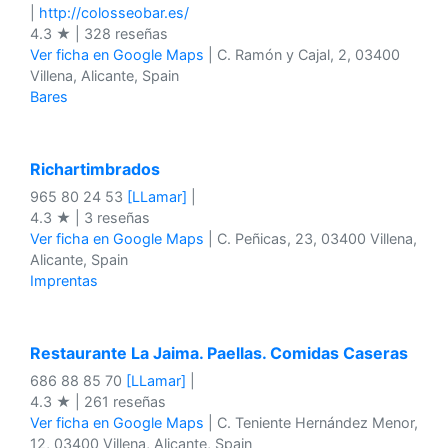
|
http://colosseobar.es/
4.3 ★ | 328 reseñas
Ver ficha en Google Maps
| C. Ramón y Cajal, 2, 03400
Villena, Alicante, Spain
Bares
Richartimbrados
965 80 24 53
[LLamar]
|
4.3 ★ | 3 reseñas
Ver ficha en Google Maps
| C. Peñicas, 23, 03400 Villena,
Alicante, Spain
Imprentas
Restaurante La Jaima. Paellas. Comidas Caseras
686 88 85 70
[LLamar]
|
4.3 ★ | 261 reseñas
Ver ficha en Google Maps
| C. Teniente Hernández Menor,
12, 03400 Villena, Alicante, Spain