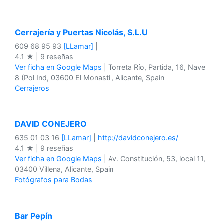
Cerrajería y Puertas Nicolás, S.L.U
609 68 95 93
[LLamar]
|
4.1 ★ | 9 reseñas
Ver ficha en Google Maps
| Torreta Río, Partida, 16, Nave
8 (Pol Ind, 03600 El Monastil, Alicante, Spain
Cerrajeros
DAVID CONEJERO
635 01 03 16
[LLamar]
|
http://davidconejero.es/
4.1 ★ | 9 reseñas
Ver ficha en Google Maps
| Av. Constitución, 53, local 11,
03400 Villena, Alicante, Spain
Fotógrafos para Bodas
Bar Pepín