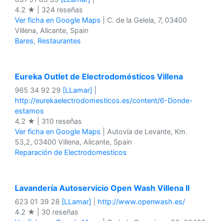
4.2 ★ | 324 reseñas
Ver ficha en Google Maps
| C. de la Gelela, 7, 03400
Villena, Alicante, Spain
Bares
,
Restaurantes
Eureka Outlet de Electrodomésticos Villena
965 34 92 29
[LLamar]
|
http://eurekaelectrodomesticos.es/content/6-Donde-
estamos
4.2 ★ | 310 reseñas
Ver ficha en Google Maps
| Autovía de Levante, Km.
53,2, 03400 Villena, Alicante, Spain
Reparación de Electrodomesticos
Lavandería Autoservicio Open Wash Villena II
623 01 39 28
[LLamar]
|
http://www.openwash.es/
4.2 ★ | 30 reseñas