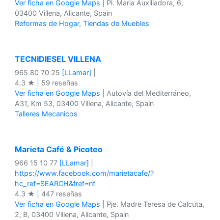
Ver ficha en Google Maps
| Pl. Maria Auxiliadora, 6,
03400 Villena, Alicante, Spain
Reformas de Hogar
,
Tiendas de Muebles
TECNIDIESEL VILLENA
965 80 70 25
[LLamar]
|
4.3 ★ | 59 reseñas
Ver ficha en Google Maps
| Autovía del Mediterráneo,
A31, Km 53, 03400 Villena, Alicante, Spain
Talleres Mecanicos
Marieta Café & Picoteo
966 15 10 77
[LLamar]
|
https://www.facebook.com/marietacafe/?
hc_ref=SEARCH&fref=nf
4.3 ★ | 447 reseñas
Ver ficha en Google Maps
| Pje. Madre Teresa de Calcuta,
2, B, 03400 Villena, Alicante, Spain