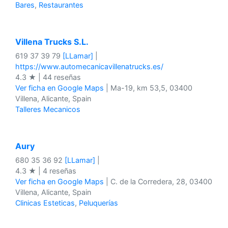
Bares
,
Restaurantes
Villena Trucks S.L.
619 37 39 79
[LLamar]
|
https://www.automecanicavillenatrucks.es/
4.3 ★ | 44 reseñas
Ver ficha en Google Maps
| Ma-19, km 53,5, 03400
Villena, Alicante, Spain
Talleres Mecanicos
Aury
680 35 36 92
[LLamar]
|
4.3 ★ | 4 reseñas
Ver ficha en Google Maps
| C. de la Corredera, 28, 03400
Villena, Alicante, Spain
Clinicas Esteticas
,
Peluquerías