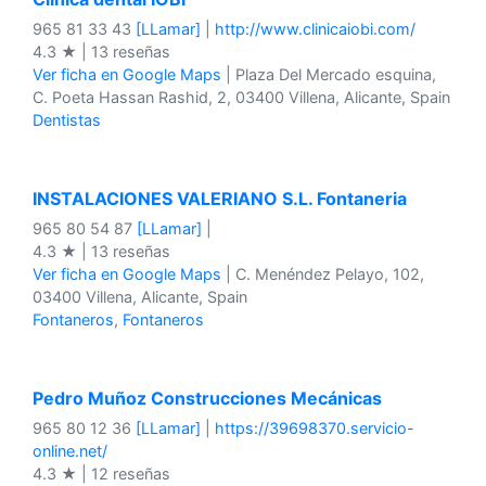
965 81 33 43
[LLamar]
|
http://www.clinicaiobi.com/
4.3 ★ | 13 reseñas
Ver ficha en Google Maps
| Plaza Del Mercado esquina,
C. Poeta Hassan Rashid, 2, 03400 Villena, Alicante, Spain
Dentistas
INSTALACIONES VALERIANO S.L. Fontaneria
965 80 54 87
[LLamar]
|
4.3 ★ | 13 reseñas
Ver ficha en Google Maps
| C. Menéndez Pelayo, 102,
03400 Villena, Alicante, Spain
Fontaneros
,
Fontaneros
Pedro Muñoz Construcciones Mecánicas
965 80 12 36
[LLamar]
|
https://39698370.servicio-
online.net/
4.3 ★ | 12 reseñas