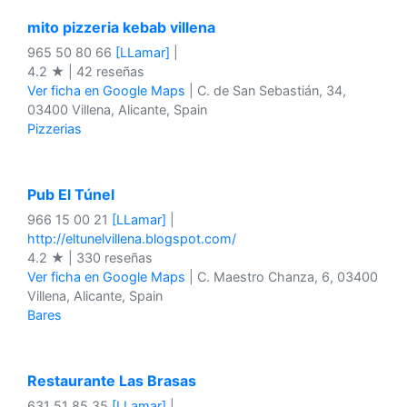
mito pizzeria kebab villena
965 50 80 66
[LLamar]
|
4.2 ★ | 42 reseñas
Ver ficha en Google Maps
| C. de San Sebastián, 34,
03400 Villena, Alicante, Spain
Pizzerias
Pub El Túnel
966 15 00 21
[LLamar]
|
http://eltunelvillena.blogspot.com/
4.2 ★ | 330 reseñas
Ver ficha en Google Maps
| C. Maestro Chanza, 6, 03400
Villena, Alicante, Spain
Bares
Restaurante Las Brasas
631 51 85 35
[LLamar]
|