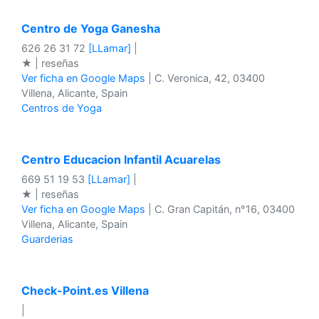
Centro de Yoga Ganesha
626 26 31 72
[LLamar]
|
★ | reseñas
Ver ficha en Google Maps
| C. Veronica, 42, 03400
Villena, Alicante, Spain
Centros de Yoga
Centro Educacion Infantil Acuarelas
669 51 19 53
[LLamar]
|
★ | reseñas
Ver ficha en Google Maps
| C. Gran Capitán, n°16, 03400
Villena, Alicante, Spain
Guarderias
Check-Point.es Villena
|