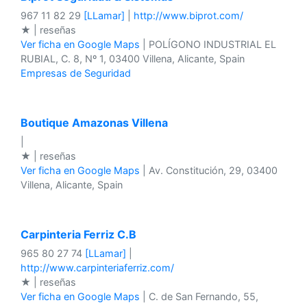
967 11 82 29
[LLamar]
|
http://www.biprot.com/
★ | reseñas
Ver ficha en Google Maps
| POLÍGONO INDUSTRIAL EL
RUBIAL, C. 8, Nº 1, 03400 Villena, Alicante, Spain
Empresas de Seguridad
Boutique Amazonas Villena
|
★ | reseñas
Ver ficha en Google Maps
| Av. Constitución, 29, 03400
Villena, Alicante, Spain
Carpinteria Ferriz C.B
965 80 27 74
[LLamar]
|
http://www.carpinteriaferriz.com/
★ | reseñas
Ver ficha en Google Maps
| C. de San Fernando, 55,