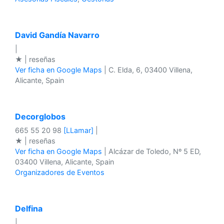
David Gandía Navarro
|
★ | reseñas
Ver ficha en Google Maps
| C. Elda, 6, 03400 Villena,
Alicante, Spain
Decorglobos
665 55 20 98
[LLamar]
|
★ | reseñas
Ver ficha en Google Maps
| Alcázar de Toledo, Nº 5 ED,
03400 Villena, Alicante, Spain
Organizadores de Eventos
Delfina
|