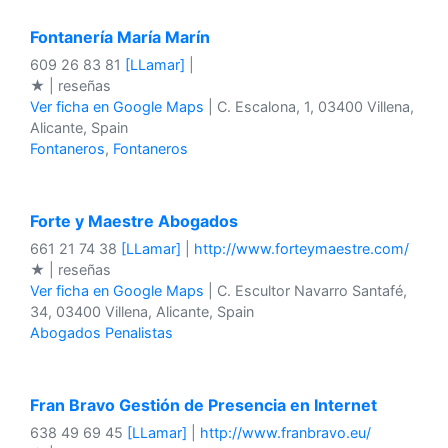
Fontanería María Marín
609 26 83 81
[LLamar]
|
★ | reseñas
Ver ficha en Google Maps
| C. Escalona, 1, 03400 Villena,
Alicante, Spain
Fontaneros
,
Fontaneros
Forte y Maestre Abogados
661 21 74 38
[LLamar]
|
http://www.forteymaestre.com/
★ | reseñas
Ver ficha en Google Maps
| C. Escultor Navarro Santafé,
34, 03400 Villena, Alicante, Spain
Abogados Penalistas
Fran Bravo Gestión de Presencia en Internet
638 49 69 45
[LLamar]
|
http://www.franbravo.eu/