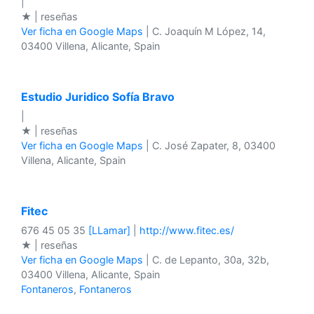
|
★ | reseñas
Ver ficha en Google Maps
| C. Joaquín M López, 14,
03400 Villena, Alicante, Spain
Estudio Juridico Sofía Bravo
|
★ | reseñas
Ver ficha en Google Maps
| C. José Zapater, 8, 03400
Villena, Alicante, Spain
Fitec
676 45 05 35
[LLamar]
|
http://www.fitec.es/
★ | reseñas
Ver ficha en Google Maps
| C. de Lepanto, 30a, 32b,
03400 Villena, Alicante, Spain
Fontaneros
,
Fontaneros