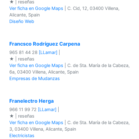
★ | reseñas
Ver ficha en Google Maps
| C. Cid, 12, 03400 Villena,
Alicante, Spain
Diseño Web
Francsco Rodríguez Carpena
965 81 44 28
[LLamar]
|
★ | reseñas
Ver ficha en Google Maps
| C. de Sta. María de la Cabeza,
6a, 03400 Villena, Alicante, Spain
Empresas de Mudanzas
Franelectro Herga
966 11 99 72
[LLamar]
|
★ | reseñas
Ver ficha en Google Maps
| C. de Sta. María de la Cabeza,
3, 03400 Villena, Alicante, Spain
Electricistas