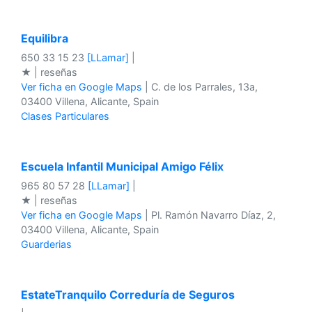
Equilibra
650 33 15 23
[LLamar]
|
★ | reseñas
Ver ficha en Google Maps
| C. de los Parrales, 13a,
03400 Villena, Alicante, Spain
Clases Particulares
Escuela Infantil Municipal Amigo Félix
965 80 57 28
[LLamar]
|
★ | reseñas
Ver ficha en Google Maps
| Pl. Ramón Navarro Díaz, 2,
03400 Villena, Alicante, Spain
Guarderias
EstateTranquilo Correduría de Seguros