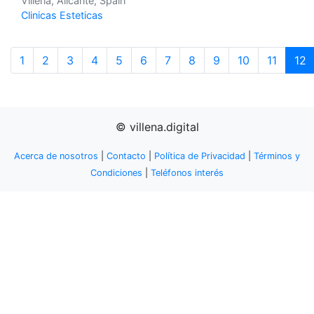
Villena, Alicante, Spain
Clinicas Esteticas
1
2
3
4
5
6
7
8
9
10
11
12
© villena.digital
Acerca de nosotros
|
Contacto
|
Política de Privacidad
|
Términos y
Condiciones
|
Teléfonos interés