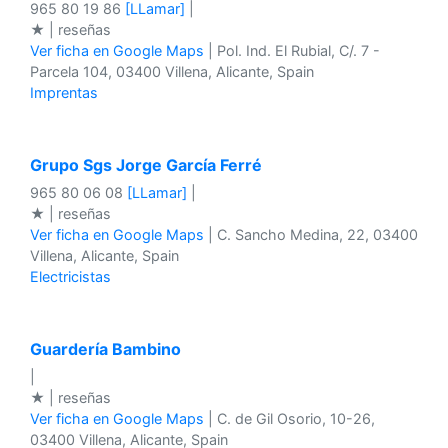
965 80 19 86
[LLamar]
|
★ | reseñas
Ver ficha en Google Maps
| Pol. Ind. El Rubial, C/. 7 -
Parcela 104, 03400 Villena, Alicante, Spain
Imprentas
Grupo Sgs Jorge García Ferré
965 80 06 08
[LLamar]
|
★ | reseñas
Ver ficha en Google Maps
| C. Sancho Medina, 22, 03400
Villena, Alicante, Spain
Electricistas
Guardería Bambino
|
★ | reseñas
Ver ficha en Google Maps
| C. de Gil Osorio, 10-26,
03400 Villena, Alicante, Spain