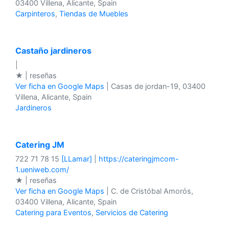
03400 Villena, Alicante, Spain
Carpinteros
,
Tiendas de Muebles
Castaño jardineros
|
★ | reseñas
Ver ficha en Google Maps
| Casas de jordan-19, 03400
Villena, Alicante, Spain
Jardineros
Catering JM
722 71 78 15
[LLamar]
|
https://cateringjmcom-
1.ueniweb.com/
★ | reseñas
Ver ficha en Google Maps
| C. de Cristóbal Amorós,
03400 Villena, Alicante, Spain
Catering para Eventos
,
Servicios de Catering