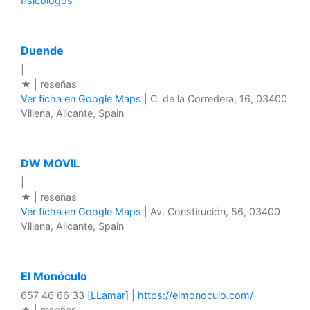
Psicologos
Duende
|
★ | reseñas
Ver ficha en Google Maps
| C. de la Corredera, 16, 03400
Villena, Alicante, Spain
DW MOVIL
|
★ | reseñas
Ver ficha en Google Maps
| Av. Constitución, 56, 03400
Villena, Alicante, Spain
El Monóculo
657 46 66 33
[LLamar]
|
https://elmonoculo.com/
★ | reseñas