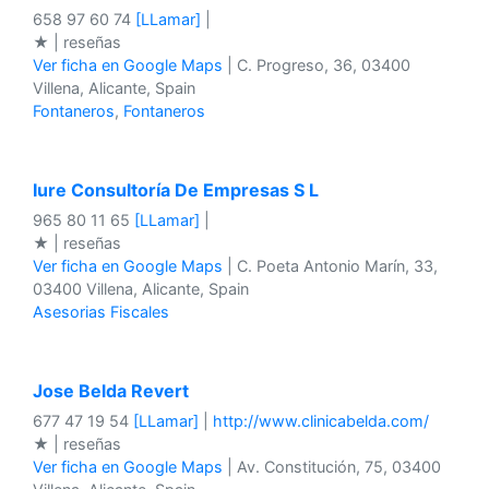
658 97 60 74
[LLamar]
|
★ | reseñas
Ver ficha en Google Maps
| C. Progreso, 36, 03400
Villena, Alicante, Spain
Fontaneros
,
Fontaneros
Iure Consultoría De Empresas S L
965 80 11 65
[LLamar]
|
★ | reseñas
Ver ficha en Google Maps
| C. Poeta Antonio Marín, 33,
03400 Villena, Alicante, Spain
Asesorias Fiscales
Jose Belda Revert
677 47 19 54
[LLamar]
|
http://www.clinicabelda.com/
★ | reseñas
Ver ficha en Google Maps
| Av. Constitución, 75, 03400